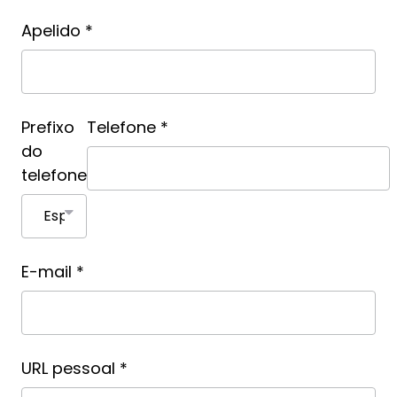
Apelido *
Prefixo
Telefone *
do
telefone
E-mail *
URL pessoal *