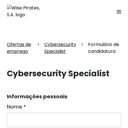
Ofertas de
>
Cybersecurity
>
Formulário de
emprego
Specialist
candidatura
Cybersecurity Specialist
Informações pessoais
Nome *